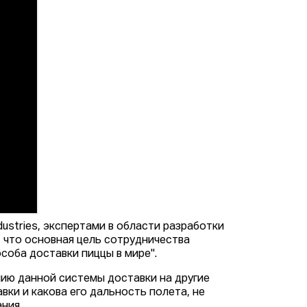
dustries, экспертами в области разработки
, что основная цель сотрудничества
соба доставки пиццы в мире".
нию данной системы доставки на другие
ки и какова его дальность полета, не
ния.