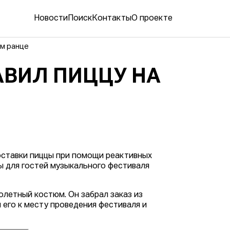
Новости
Поиск
Контакты
О проекте
ом ранце
АВИЛ ПИЦЦУ НА
ставки пиццы при помощи реактивных
ы для гостей музыкального фестиваля
олетный костюм. Он забрал заказ из
 его к месту проведения фестиваля и