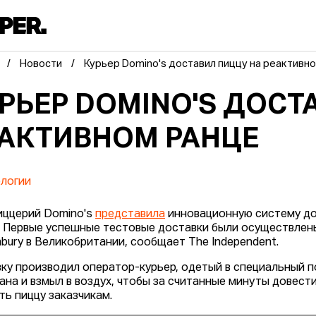
Новости
Курьер Domino's доставил пиццу на реактивн
РЬЕР DOMINO'S ДОСТ
АКТИВНОМ РАНЦЕ
логии
иццерий Domino's
представила
инновационную систему до
. Первые успешные тестовые доставки были осуществлен
nbury в Великобритании, сообщает The Independent.
ку производил оператор-курьер, одетый в специальный п
ана и взмыл в воздух, чтобы за считанные минуты довести
ть пиццу заказчикам.