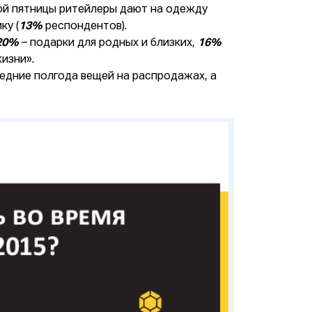
ой пятницы ритейлеры дают на одежду
ку (
13%
респондентов).
20%
– подарки для родных и близких,
16%
изни».
едние полгода вещей на распродажах, а