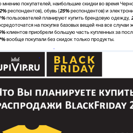
о мнению покупателей, наибольшие скидки во время Черн
2%
респондентов), обувь (
25%
респондентов) и электрони
1%
пользователей планируют купить брендовую одежду,
осредоточатся на покупке базовых вещей «на все случаи ж
5%
клиентов приобрели большую часть купленных за посл
7%
вообще покупали без скидок только продукты.