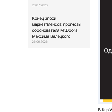
20.07.2026
Конец эпохи
маркетплейсов: прогнозы
сооснователя Mr.Doors
Максима Валецкого
26.06.2026
В Kupi