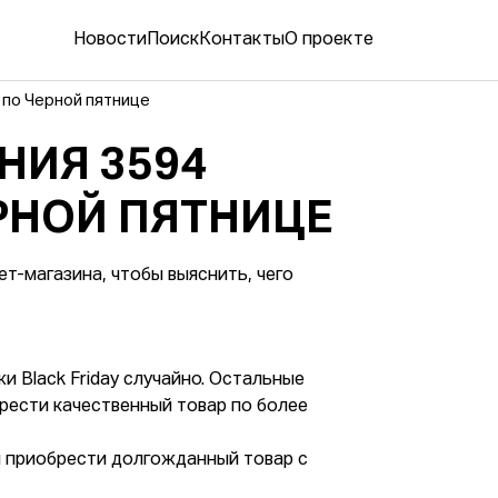
Новости
Поиск
Контакты
О проекте
 по Черной пятнице
НИЯ 3594
РНОЙ ПЯТНИЦЕ
т-магазина, чтобы выяснить, чего
 Black Friday случайно. Остальные
рести качественный товар по более
ы приобрести долгожданный товар с