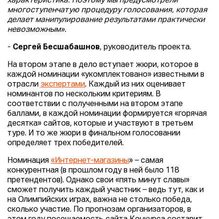
характеристика. Поэтому мы предусмотрели
многоступенчатую процедуру голосования, которая
делает манипулирование результатами практически
невозможным».
-
Сергей Бесшабашнов
, руководитель проекта.
На втором этапе в дело вступает жюри, которое в
каждой номинации «укомплектовано» известными в
отрасли
экспертами
. Каждый из них оценивает
номинантов по нескольким критериям. В
соответствии с полученными на втором этапе
баллами, в каждой номинации формируется «горячая
десятка» сайтов, которые и участвуют в третьем
туре. И то же жюри в финальном голосовании
определяет трех победителей.
Номинация
«Интернет-магазины
» – самая
конкурентная (в прошлом году в ней было 118
претендентов). Однако свои «пять минут славы»
сможет получить каждый участник – ведь тут, как и
на Олимпийских играх, важна не столько победа,
сколько участие. По прогнозам организаторов, в