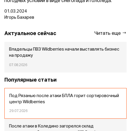
погодных условий в виде снегопада и гололеда.
01.03.2024
Игорь Бахарев
Актуальное сейчас
Читать еще
Владельцы ПВЗ Wildberries начали выставлять бизнес
на продажу
07.08.2026
Популярные статьи
Под Рязанью после атаки БПЛА горит сортировочный
центр Wildberries
29.07.2026
После атаки в Коледино загорелся склад