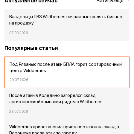
Актуальное сейчас
Читать еще
Владельцы ПВЗ Wildberries начали выставлять бизнес
на продажу
07.08.2026
Популярные статьи
Под Рязанью после атаки БПЛА горит сортировочный
центр Wildberries
29.07.2026
После атаки в Коледино загорелся склад
логистической компании рядом с Wildberries
28.07.2026
Wildberries приостановил прием поставок на склад в
Воронеже после атак по городу