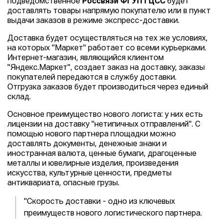
подведомственное
Россвязи
ФГУП ГЦСС
будет
доставлять товары напрямую покупателю или в пункт
выдачи заказов в режиме экспресс-доставки.
Доставка будет осуществляться на тех же условиях,
на которых "Маркет" работает со всеми курьерками.
Интернет-магазин, являющийся клиентом
"Яндекс.Маркет", создает заказ на доставку, заказы
покупателей передаются в службу доставки.
Отгрузка заказов будет производиться через единый
склад.
Основное преимущество нового логиста: у них есть
лицензии на доставку "нетипичных отправлений". С
помощью нового партнера площадки можно
доставлять документы, денежные знаки и
иностранная валюта, ценные бумаги, драгоценные
металлы и ювелирные изделия, произведения
искусства, культурные ценности, предметы
антиквариата, опасные грузы.
"Скорость доставки - одно из ключевых
преимуществ нового логистического партнера.