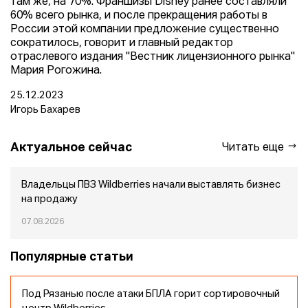
там же, на 70%. Франшизы Disney ранее составляли
60% всего рынка, и после прекращения работы в
России этой компании предложение существенно
сократилось, говорит и главный редактор
отраслевого издания "Вестник лицензионного рынка"
Мария Рогожина.
25.12.2023
Игорь Бахарев
Актуальное сейчас
Читать еще
Владельцы ПВЗ Wildberries начали выставлять бизнес
на продажу
07.08.2026
Популярные статьи
Под Рязанью после атаки БПЛА горит сортировочный