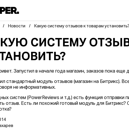
Новости
Какую систему отзывов к товарам установить
КУЮ СИСТЕМУ ОТЗЫВ
ТАНОВИТЬ?
ивет. Запустил в начале года магазин, заказов пока еще д
ил стандартный модуль отзывов (магазин на Битрикс). Все
говоря не информативных.
дных систем (PowerReviews и т.д.) есть функция отправки
ть отзыв. Есть ли похожий готовый модуль для Битрикс?
отка?
014
ахарев