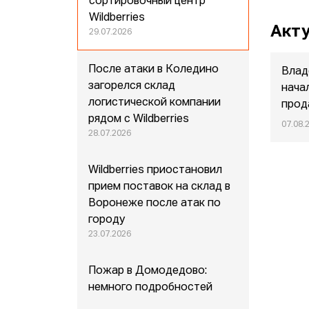
сортировочный центр
Wildberries
Акту
29.07.2026
После атаки в Коледино
Влад
загорелся склад
нача
логистической компании
прод
рядом с Wildberries
07.08.
28.07.2026
Wildberries приостановил
прием поставок на склад в
Воронеже после атак по
городу
23.07.2026
Пожар в Домодедово:
немного подробностей