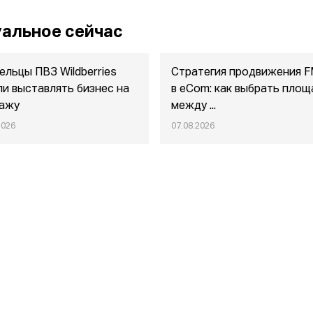
альное сейчас
ельцы ПВЗ Wildberries
Стратегия продвижения 
ли выставлять бизнес на
в eСom: как выбрать площ
ажу
между ...
2026
07.08.2026