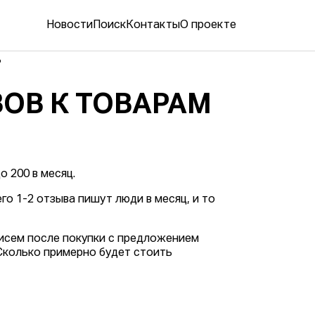
Новости
Поиск
Контакты
О проекте
?
ОВ К ТОВАРАМ
о 200 в месяц.
го 1-2 отзыва пишут люди в месяц, и то
 писем после покупки с предложением
 Сколько примерно будет стоить