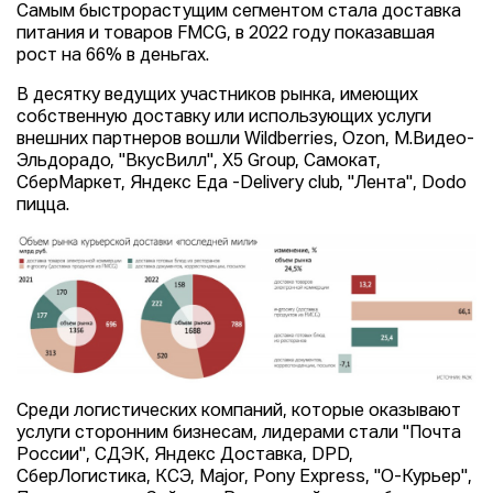
Самым быстрорастущим сегментом стала доставка
питания и товаров FMCG, в 2022 году показавшая
рост на 66% в деньгах.
В десятку ведущих участников рынка, имеющих
собственную доставку или использующих услуги
внешних партнеров вошли Wildberries, Ozon, М.Видео-
Эльдорадо, "ВкусВилл", X5 Group, Самокат,
СберМаркет, Яндекс Еда -Delivery club, "Лента", Dodo
пицца.
Среди логистических компаний, которые оказывают
услуги сторонним бизнесам, лидерами стали "Почта
России", СДЭК, Яндекс Доставка, DPD,
СберЛогистика, КСЭ, Major, Pony Express, "О-Курьер",