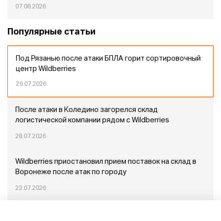
07.08.2026
Популярные статьи
Под Рязанью после атаки БПЛА горит сортировочный
центр Wildberries
29.07.2026
После атаки в Коледино загорелся склад
логистической компании рядом с Wildberries
28.07.2026
Wildberries приостановил прием поставок на склад в
Воронеже после атак по городу
23.07.2026
Пожар в Домодедово: немного подробностей