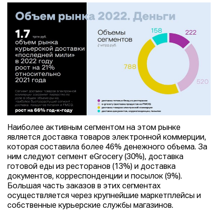
Наиболее активным сегментом на этом рынке
является доставка товаров электронной коммерции,
которая составила более 46% денежного объема. За
ним следуют сегмент eGrocery (30%), доставка
готовой еды из ресторанов (13%) и доставка
документов, корреспонденции и посылок (9%).
Большая часть заказов в этих сегментах
осуществляется через крупнейшие маркетплейсы и
собственные курьерские службы магазинов.