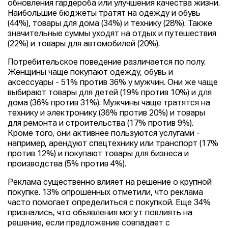
обновления гардероба или улучшения качества жизни.
Наибольшие бюджеты тратят на одежду и обувь
(44%), товары для дома (34%) и технику (28%). Также
значительные суммы уходят на отдых и путешествия
(22%) и товары для автомобилей (20%).
Потребительское поведение различается по полу.
Женщины чаще покупают одежду, обувь и
аксессуары - 51% против 36% у мужчин. Они же чаще
выбирают товары для детей (19% против 10%) и для
дома (36% против 31%). Мужчины чаще тратятся на
технику и электронику (36% против 20%) и товары
для ремонта и строительства (17% против 9%).
Кроме того, они активнее пользуются услугами -
например, арендуют спецтехнику или транспорт (17%
против 12%) и покупают товары для бизнеса и
производства (5% против 4%).
Реклама существенно влияет на решение о крупной
покупке. 13% опрошенных отметили, что реклама
часто помогает определиться с покупкой. Еще 34%
признались, что объявления могут повлиять на
решение, если предложение совпадает с