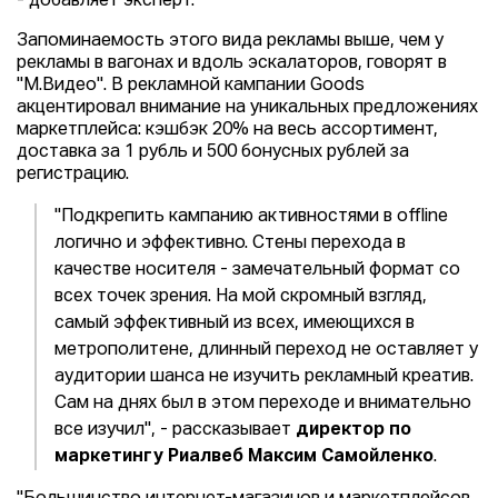
- добавляет эксперт.
Запоминаемость этого вида рекламы выше, чем у
рекламы в вагонах и вдоль эскалаторов, говорят в
"М.Видео". В рекламной кампании Goods
акцентировал внимание на уникальных предложениях
маркетплейса: кэшбэк 20% на весь ассортимент,
доставка за 1 рубль и 500 бонусных рублей за
регистрацию.
"Подкрепить кампанию активностями в offline
логично и эффективно. Стены перехода в
качестве носителя - замечательный формат со
всех точек зрения. На мой скромный взгляд,
самый эффективный из всех, имеющихся в
метрополитене, длинный переход не оставляет у
аудитории шанса не изучить рекламный креатив.
Сам на днях был в этом переходе и внимательно
все изучил", - рассказывает
директор по
маркетингу Риалвеб Максим Самойленко
.