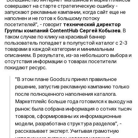
"Большинство интернет-магазинов и маркетплейсов
совершают на старте стратегическую ошибку -
запускают рекламные кампании, когда сайт еще не
наполнен и не готов к большому потоку
посетителей", - говорит
технический директор
Группы компаний ContentHub Сергей Кобызев
. В
таком случае по клику на красивый баннер
пользователь попадает в полупустой каталог с 2-3
товарами в каждой категории и минимальным
описанием. В результате, из-за небольшого выбора и
отсутствия информации о товарах посетители
покидают ресурс.
"В этом плане Goods.ru принял правильное
решение, запустив рекламную кампанию только
после полноценного наполнения каталога.
Маркетплейс больше года готовился к выходу на
рынок: была собрана информация о сотнях тысяч
товаров, сформированы их информационные
модели, разработана структура разделов", -
рассказывает эксперт. Учитывая грамотную