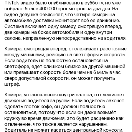
TikTok-видео было опубликовано в субботу, но уже
собрало более 400 000 просмотров за два дня. На
видео девушка объясняет, что четыре камеры на
автомобиле доставки мониторят всё ее движение.
Система включает одну камеру, смотрящую вперед,
две камеры на боках автомобиля и одну внутри
салона, направленную непосредственно на водителя.
Камера, смотрящая вперед, отслеживает расстояние
между машинами, реакцию на светофоры и скорость.
Если водитель не полностью остановится на
светофоре, едет слишком близко за другой машиной
или превышает скорость более чем на 6 миль в час
сверх допустимой скорости, он может получить
штраф.
Камера, установленная внутри салона, отслеживает
движения водителя за рулем. Если водитель захочет
сделать глоток кофе, он должен полностью
остановиться, потому что если он даже возьмёт
кружку во время движения, это будет расценено как
отвлечение, что также является нарушением.
Водитель не может касаться центральной консоли,