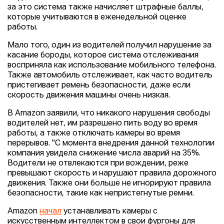
за это система также начисляет штрафные баллы,
которые учитываются в еженедельной оценке
работы.
Мало того, один из водителей получил нарушение за
касание бороды, которое система отслеживания
восприняла как использование мобильного телефона.
Также автомобиль отслеживает, как часто водитель
пристегивает ремень безопасности, даже если
скорость движения машины очень низкая.
В Amazon заявили, что никакого нарушения свободы
водителей нет, им разрешено пить воду во время
работы, а также отключать камеры во время
перерывов. "С момента внедрения данной технологии
компания увидела снижение числа аварий на 35%.
Водители не отвлекаются при вождении, реже
превышают скорость и нарушают правила дорожного
движения. Также они больше не игнорируют правила
безопасности, такие как непристегнутые ремни.
Amazon
начал
устанавливать камеры с
искусственным интеллектом в свои фургоны для