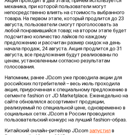
Акция проходит в два этапа, причем используется
механика, при которой пользователи могут
непосредственно влиять на стоимость выбранного
товара. На первом этапе, который продлится до 23
августа, пользователи смогут проголосовать за
любой понравившийся товар; на втором этапе будет
подсчитано количество лайков по каждому
предложению и рассчитан размер скидок на день
начала продаж, 24 августа. Акция продлится до 31
августа, все предложения будут реализованы по
ценам, установленным согласно результатам
голосования.
Напомним, ранее JD.com уже проводила акции для
российских потребителей – весь июль проходила
акция, приуроченная к специальному предложению в
сегменте fashion от JD Marketplace. Еженедельно на
сайте обновлялся ассортимент продукции,
реализуемый по специальной цене, одновременно в
социальных сетях JD.com в России проводился
пользовательский конкурс на лучший fashion-образ.
Китайский онлайн-ритейлер JD.com
запустил
в