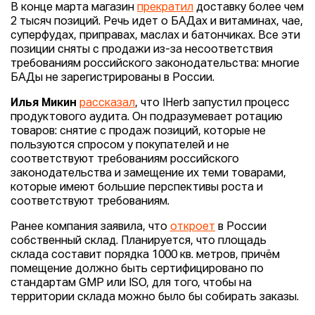
В конце марта магазин
прекратил
доставку более чем
2 тысяч позиций. Речь идет о БАДах и витаминах, чае,
суперфудах, приправах, маслах и батончиках. Все эти
позиции сняты с продажи из-за несоответствия
требованиям российского законодательства: многие
БАДы не зарегистрированы в России.
Илья Микин
рассказал
, что IHerb запустил процесс
продуктового аудита. Он подразумевает ротацию
товаров: снятие с продаж позиций, которые не
пользуются спросом у покупателей и не
соответствуют требованиям российского
законодательства и замещение их теми товарами,
которые имеют большие перспективы роста и
соответствуют требованиям.
Ранее компания заявила, что
откроет
в России
собственный склад. Планируется, что площадь
склада составит порядка 1000 кв. метров, причём
помещение должно быть сертифицировано по
стандартам GMP или ISO, для того, чтобы на
территории склада можно было бы собирать заказы.