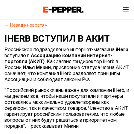
Назад к новостям
IHERB ВСТУПИЛ В АКИТ
Российское подразделение интернет-магазина
iHerb
вступило в
Ассоциацию компаний интернет-
торговли (АКИТ)
. Как заявил гендиректор iHerb в
России
Илья Микин
, присвоение статуса члена АКИТ
означает, что компания iHerb разделяет принципы
Ассоциации и соблюдает законы РФ.
"Российский рынок очень важен для компании iHerb, и
мы делаем все, чтобы наши покупатели и партнеры
оставались максимально удовлетворены как
сервисом, так и качеством товаров. Членство в АКИТ
гарантирует российским пользователям, что любые
вопросы от них будут решаться в приоритетном
порядке", - рассказывает Микин.