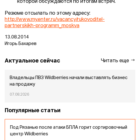
которой обсуждаются по итогам встреч.
Резюме отсылать по этому адресу:
http://www.my.enter.ru/vacancy/rukovoditel-
partnerskikh-programm_moskva
13.08.2014
Игорь Бахарев
Актуальное сейчас
Читать еще
Владельцы ПВЗ Wildberries начали выставлять бизнес
на продажу
07.08.2026
Популярные статьи
Под Рязанью после атаки БПЛА горит сортировочный
центр Wildberries