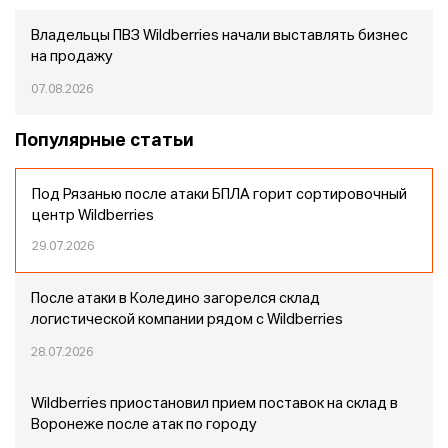
Владельцы ПВЗ Wildberries начали выставлять бизнес
на продажу
07.08.2026
Популярные статьи
Под Рязанью после атаки БПЛА горит сортировочный
центр Wildberries
29.07.2026
После атаки в Коледино загорелся склад
логистической компании рядом с Wildberries
28.07.2026
Wildberries приостановил прием поставок на склад в
Воронеже после атак по городу