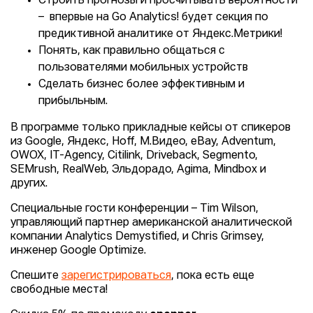
Строить прогнозы и просчитывать вероятности
– впервые на Go Analytics! будет секция по
предиктивной аналитике от Яндекс.Метрики!
Понять, как правильно общаться с
пользователями мобильных устройств
Сделать бизнес более эффективным и
прибыльным.
В программе только прикладные кейсы от спикеров
из Google, Яндекс, Hoff, М.Видео, eBay, Adventum,
OWOX, IT-Agency, Citilink, Driveback, Segmentо,
SEMrush, RealWeb, Эльдорадо, Agima, Mindbox и
других.
Специальные гости конференции – Tim Wilson,
управляющий партнер американской аналитической
компании Analytics Demystified, и Chris Grimsey,
инженер Google Optimize.
Спешите
зарегистрироваться
, пока есть еще
свободные места!