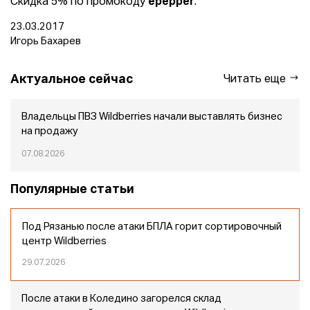
Скидка 5% по промокоду
epepper
.
23.03.2017
Игорь Бахарев
Актуальное сейчас
Читать еще
Владельцы ПВЗ Wildberries начали выставлять бизнес
на продажу
07.08.2026
Популярные статьи
Под Рязанью после атаки БПЛА горит сортировочный
центр Wildberries
29.07.2026
После атаки в Коледино загорелся склад