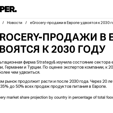
Новости
eGrocery-продажи в Европе удвоятся к 2030 
ROCERY-ПРОДАЖИ В 
ВОЯТСЯ К 2030 ГОДУ
ьтационная фирма Strategy& изучила состояние сектора 
и, Германии и Турции. По оценке экспертов компании, к 2
более чем удвоиться.
ом рынок продолжит расти и после 2030 года. Через 20 л
 35% до 50% всех продаж продуктов питания в Европе.