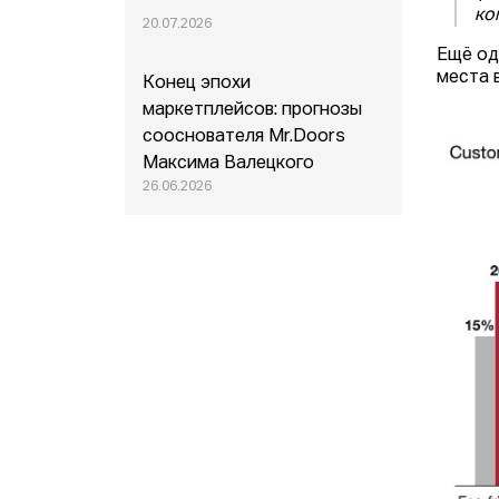
ко
20.07.2026
Ещё од
места 
Конец эпохи
маркетплейсов: прогнозы
сооснователя Mr.Doors
Максима Валецкого
26.06.2026