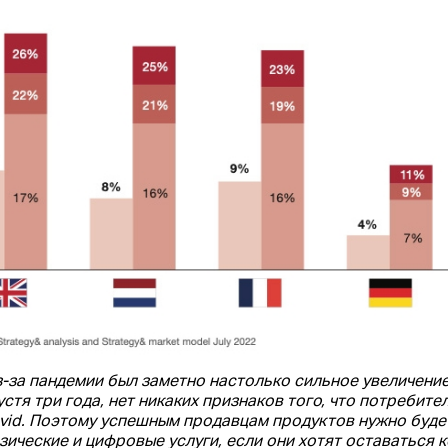
з-за пандемии был заметно настолько сильное увеличение
устя три года, нет никаких признаков того, что потребит
vid. Поэтому успешным продавцам продуктов нужно буде
зические и цифровые услуги, если они хотят оставаться 