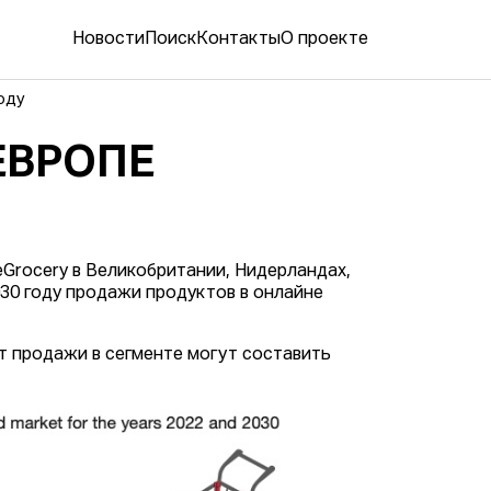
Новости
Поиск
Контакты
О проекте
году
ЕВРОПЕ
eGrocery в Великобритании, Нидерландах,
030 году продажи продуктов в онлайне
ет продажи в сегменте могут составить