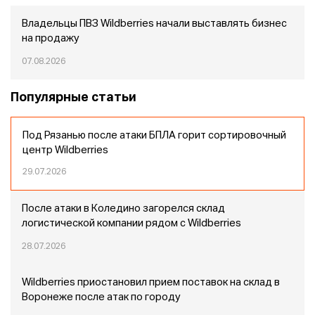
Владельцы ПВЗ Wildberries начали выставлять бизнес
на продажу
07.08.2026
Популярные статьи
Под Рязанью после атаки БПЛА горит сортировочный
центр Wildberries
29.07.2026
После атаки в Коледино загорелся склад
логистической компании рядом с Wildberries
28.07.2026
Wildberries приостановил прием поставок на склад в
Воронеже после атак по городу