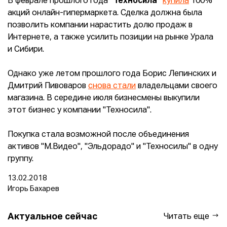
В феврале прошлого года
"
Техносила"
купила
100%
акций онлайн-гипермаркета. Сделка должна была
позволить компании нарастить долю продаж в
Интернете, а также усилить позиции на рынке Урала
и Сибири.
Однако уже летом прошлого года Борис Лепинских и
Дмитрий Пивоваров
снова стали
владельцами своего
магазина. В середине июля бизнесмены выкупили
этот бизнес у компании "Техносила".
Покупка стала возможной после объединения
активов "М.Видео", "Эльдорадо" и "Техносилы" в одну
группу.
13.02.2018
Игорь Бахарев
Актуальное сейчас
Читать еще