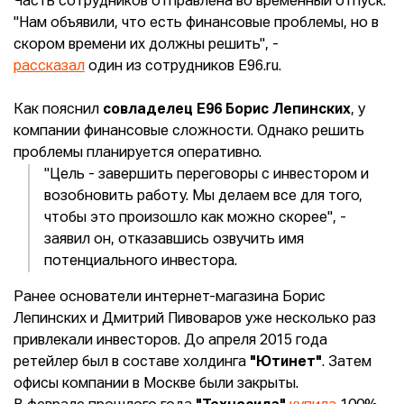
Часть сотрудников отправлена во временный отпуск.
"Нам объявили, что есть финансовые проблемы, но в
скором времени их должны решить", -
рассказал
один из сотрудников E96.ru.
Как пояснил
совладелец Е96 Борис Лепинских
, у
компании финансовые сложности. Однако решить
проблемы планируется оперативно.
"Цель - завершить переговоры с инвестором и
возобновить работу. Мы делаем все для того,
чтобы это произошло как можно скорее", -
заявил он, отказавшись озвучить имя
потенциального инвестора.
Ранее основатели интернет-магазина Борис
Лепинских и Дмитрий Пивоваров уже несколько раз
привлекали инвесторов. До апреля 2015 года
ретейлер был в составе холдинга
"Ютинет"
. Затем
офисы компании в Москве были закрыты.