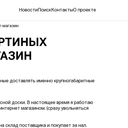
Новости
Поиск
Контакты
О проекте
т-магазин
АРТИНЫХ
ГАЗИН
бные доставлять именно крупногабаритные
сной доски. В настоящее время я работаю
 интернет магазином. (сразу увольняться
на склад поставщика и покупает за нал.