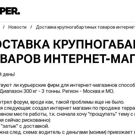
Новости
Доставка крупногабартиных товаров интерне
СТАВКА КРУПНОГАБ
ВАРОВ ИНТЕРНЕТ-МА
 день!
вуют ли курьерские фирм для интернет-магазинов спосо
Диапазон 300 кг - 3 тонны. Регион - Москва и МО.
трел форум, вроде как, такой проблемы еще не было.
я следующая: создал интернет магазин по продаже терра
овном месте работы, т.к. сначала хочу "прощупать" тему с
ня сейчас рискованно)
 "затык" с доставкой.
жна след. схема: водитель с деньгами (моими) приезжает 