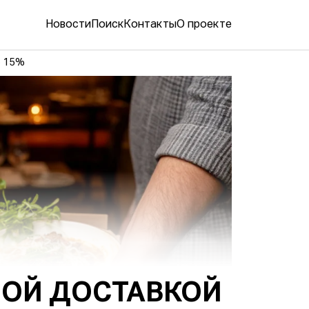
Новости
Поиск
Контакты
О проекте
о 15%
НОЙ ДОСТАВКОЙ