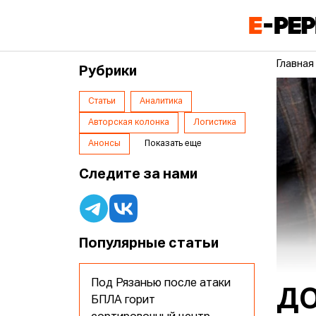
Главная
Рубрики
Статьи
Аналитика
Авторская колонка
Логистика
Анонсы
Показать еще
Следите за нами
Популярные статьи
Под Рязанью после атаки
ДО
БПЛА горит