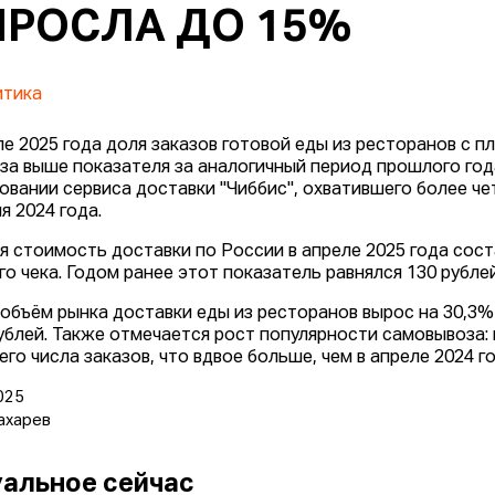
РОСЛА ДО 15%
итика
ле 2025 года доля заказов готовой еды из ресторанов с 
раза выше показателя за аналогичный период прошлого года
овании сервиса доставки "Чиббис", охватившего более че
я 2024 года.
я стоимость доставки по России в апреле 2025 года сост
го чека. Годом ранее этот показатель равнялся 130 рублей
объём рынка доставки еды из ресторанов вырос на 30,3%
ублей. Также отмечается рост популярности самовывоза: 
го числа заказов, что вдвое больше, чем в апреле 2024 го
025
ахарев
альное сейчас