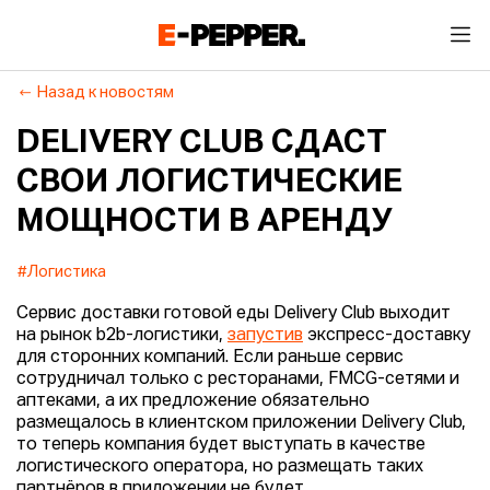
Назад к новостям
DELIVERY CLUB СДАСТ
СВОИ ЛОГИСТИЧЕСКИЕ
МОЩНОСТИ В АРЕНДУ
#Логистика
Сервис доставки готовой еды Delivery Club выходит
на рынок b2b-логистики,
запустив
экспресс-доставку
для сторонних компаний. Если раньше сервис
сотрудничал только с ресторанами, FMCG-сетями и
аптеками, а их предложение обязательно
размещалось в клиентском приложении Delivery Club,
то теперь компания будет выступать в качестве
логистического оператора, но размещать таких
партнёров в приложении не будет.