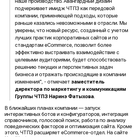
наше производство. Авангардный дизайн
подчеркивает имидж ЧТПЗ как передовой
компании, применяющей подходы, которые
раньше казались невозможными в отрасли. Мы
уверены, что новый ресурс, созданный с учетом
лучших практик корпоративных сайтов и по
стандартам eСommerce, позволит более
эффективно выстраивать взаимодействие с
целевыми аудиториями, будет способствовать
решению текущих и перспективных задач
бизнеса и отражать происходящие в компании
изменения", - отмечает
заместитель
директора по маркетингу и коммуникациям
Группы ЧТПЗ Наринэ Фатыхова
.
В ближайших планах компании — запуск
интерактивных ботов и конфигураторов, интеграция
справочников, голосовой поиск, работа по анализу
поведенческих факторов и оптимизация сайта. Кроме
этого, ЧТПЗ расширяет eCommerce-отдел. На сайте