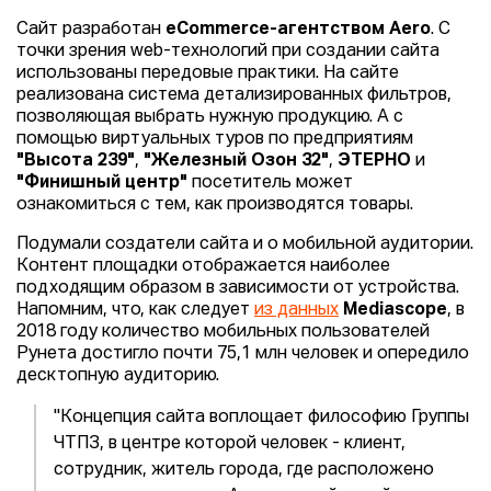
Сайт разработан
eСommerce-агентством Aero
. С
точки зрения web-технологий при создании сайта
использованы передовые практики. На сайте
реализована система детализированных фильтров,
позволяющая выбрать нужную продукцию. А с
помощью виртуальных туров по предприятиям
"Высота 239"
,
"Железный Озон 32"
,
ЭТЕРНО
и
"Финишный центр"
посетитель может
ознакомиться с тем, как производятся товары.
Подумали создатели сайта и о мобильной аудитории.
Контент площадки отображается наиболее
подходящим образом в зависимости от устройства.
Напомним, что, как следует
из данных
Mediascope
, в
2018 году количество мобильных пользователей
Рунета достигло почти 75,1 млн человек и опередило
десктопную аудиторию.
"Концепция сайта воплощает философию Группы
ЧТПЗ, в центре которой человек - клиент,
сотрудник, житель города, где расположено