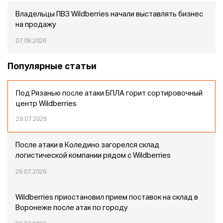
Владельцы ПВЗ Wildberries начали выставлять бизнес
на продажу
07.08.2026
Популярные статьи
Под Рязанью после атаки БПЛА горит сортировочный
центр Wildberries
29.07.2026
После атаки в Коледино загорелся склад
логистической компании рядом с Wildberries
28.07.2026
Wildberries приостановил прием поставок на склад в
Воронеже после атак по городу