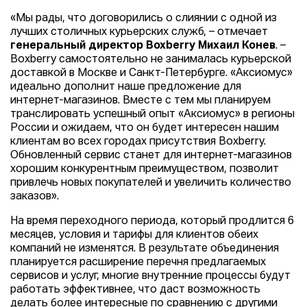
«Мы рады, что договорились о слиянии с одной из
лучших столичных курьерских служб, – отмечает
генеральный директор Boxberry Михаил Конев
. –
Boxberry самостоятельно не занималась курьерской
доставкой в Москве и Санкт-Петербурге. «Аксиомус»
идеально дополнит наше предложение для
интернет-магазинов. Вместе с тем мы планируем
транслировать успешный опыт «Аксиомус» в регионы
России и ожидаем, что он будет интересен нашим
клиентам во всех городах присутствия Boxberry.
Обновленный сервис станет для интернет-магазинов
хорошим конкурентным преимуществом, позволит
привлечь новых покупателей и увеличить количество
заказов».
На время переходного периода, который продлится 6
месяцев, условия и тарифы для клиентов обеих
компаний не изменятся. В результате объединения
планируется расширение перечня предлагаемых
сервисов и услуг, многие внутренние процессы будут
работать эффективнее, что даст возможность
делать более интересные по сравнению с другими