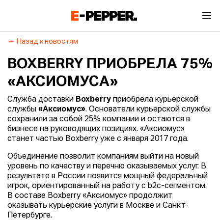
Назад к новостям
BOXBERRY ПРИОБРЕЛА 75%
«АКСИОМУСА»
Служба доставки
Boxberry
приобрела курьерской
службы
«Аксиомус»
. Основатели курьерской службы
сохранили за собой 25% компании и остаются в
бизнесе на руководящих позициях. «Аксиомус»
станет частью Boxberry уже с января 2017 года.
Объединение позволит компаниям выйти на новый
уровень по качеству и перечню оказываемых услуг. В
результате в России появится мощный федеральный
игрок, ориентированный на работу с b2c-сегментом.
В составе Boxberry «Аксиомус» продолжит
оказывать курьерские услуги в Москве и Санкт-
Петербурге.