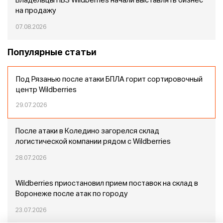
Владельцы ПВЗ Wildberries начали выставлять бизнес
на продажу
07.08.2026
Популярные статьи
Под Рязанью после атаки БПЛА горит сортировочный
центр Wildberries
29.07.2026
После атаки в Коледино загорелся склад
логистической компании рядом с Wildberries
28.07.2026
Wildberries приостановил прием поставок на склад в
Воронеже после атак по городу
23.07.2026