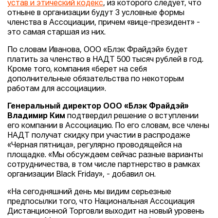
устав и этический кодекс
, из которого следует, что
отныне в организации будут 3 условные формы
членства в Ассоциации, причем «вице-президент» -
это самая старшая из них.
По словам Иванова, ООО «Блэк Фрайдэй» будет
платить за членство в НАДТ 500 тысяч рублей в год.
Кроме того, компания «берет на себя
дополнительные обязательства по некоторым
работам для ассоциации».
Генеральный директор ООО «Блэк Фрайдэй»
Владимир Ким
подтвердил решение о вступлении
его компании в Ассоциацию. По его словам, все члены
НАДТ получат скидку при участии в распродаже
«Черная пятница», регулярно проводящейся на
площадке. «Мы обсуждаем сейчас разные варианты
сотрудничества, в том числе партнерство в рамках
организации Black Friday», - добавил он.
«На сегодняшний день мы видим серьезные
предпосылки того, что Национальная Ассоциация
Дистанционной Торговли выходит на новый уровень