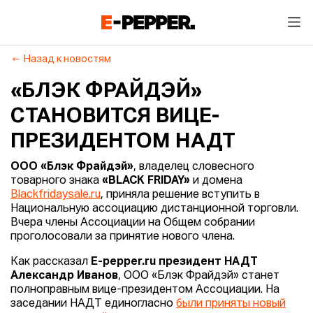
Назад к новостям
«БЛЭК ФРАЙДЭЙ»
СТАНОВИТСЯ ВИЦЕ-
ПРЕЗИДЕНТОМ НАДТ
ООО «Блэк Фрайдэй»
, владелец словесного
товарного знака
«BLACK FRIDAY»
и домена
Blackfridaysale.ru
, приняла решение вступить в
Национальную ассоциацию дистанционной торговли.
Вчера члены Ассоциации на Общем собрании
проголосовали за принятие нового члена.
Как рассказал
E-pepper.ru президент НАДТ
Александр Иванов
, ООО «Блэк Фрайдэй» станет
полноправным вице-президентом Ассоциации. На
заседании НАДТ единогласно
были приняты новый