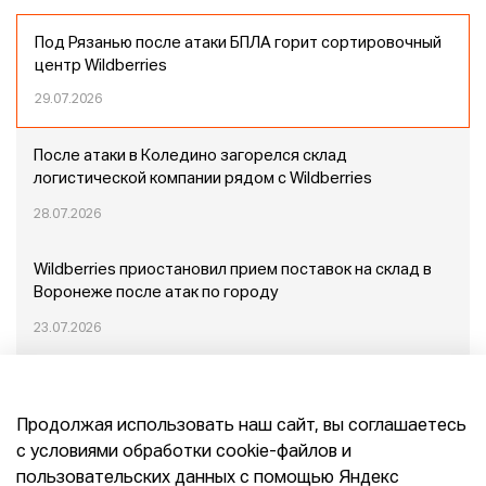
Под Рязанью после атаки БПЛА горит сортировочный
центр Wildberries
29.07.2026
После атаки в Коледино загорелся склад
логистической компании рядом с Wildberries
28.07.2026
Wildberries приостановил прием поставок на склад в
Воронеже после атак по городу
23.07.2026
Пожар в Домодедово: немного подробностей
Продолжая использовать наш сайт, вы соглашаетесь
20.07.2026
с условиями обработки cookie-файлов и
пользовательских данных с помощью Яндекс