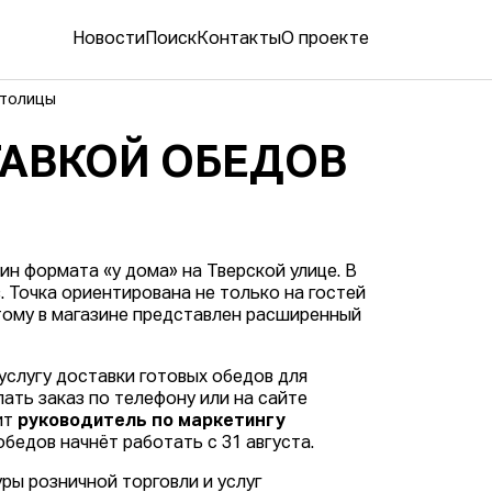
Новости
Поиск
Контакты
О проекте
столицы
ТАВКОЙ ОБЕДОВ
н формата «у дома» на Тверской улице. В
 Точка ориентирована не только на гостей
этому в магазине представлен расширенный
услугу доставки готовых обедов для
ть заказ по телефону или на сайте
ит
руководитель по маркетингу
обедов начнёт работать с 31 августа.
ры розничной торговли и услуг