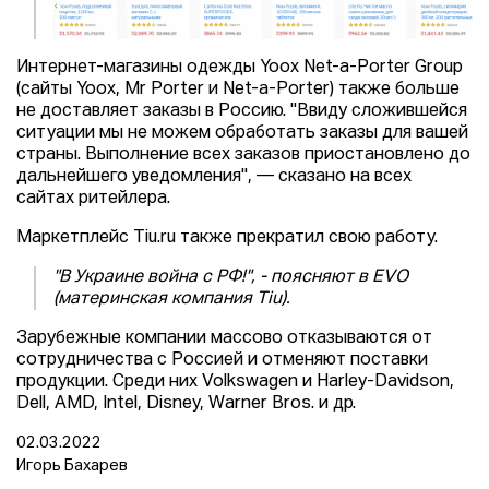
Интернет-магазины одежды Yoox Net-a-Porter Group
(сайты Yoox, Mr Porter и Net-a-Porter) также больше
не доставляет заказы в Россию. "Ввиду сложившейся
ситуации мы не можем обработать заказы для вашей
страны. Выполнение всех заказов приостановлено до
дальнейшего уведомления", — сказано на всех
сайтах ритейлера.
Маркетплейс Tiu.ru также прекратил свою работу.
"В Украине война c РФ!", - поясняют в EVO
(материнская компания Tiu).
Зарубежные компании массово отказываются от
сотрудничества с Россией и отменяют поставки
продукции. Среди них Volkswagen и Harley-Davidson,
Dell, AMD, Intel, Disney, Warner Bros. и др.
02.03.2022
Игорь Бахарев