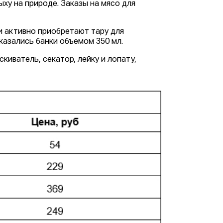
ху на природе. Заказы на мясо для
и активно приобретают тару для
казались банки объемом 350 мл.
киватель, секатор, лейку и лопату,