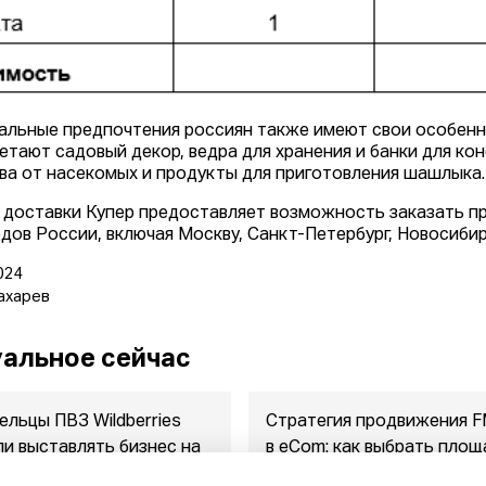
альные предпочтения россиян также имеют свои особенн
етают садовый декор, ведра для хранения и банки для ко
ва от насекомых и продукты для приготовления шашлыка.
 доставки Купер предоставляет возможность заказать п
одов России, включая Москву, Санкт-Петербург, Новосибир
024
ахарев
альное сейчас
ельцы ПВЗ Wildberries
Стратегия продвижения 
ли выставлять бизнес на
в eСom: как выбрать площ
ажу
между ...