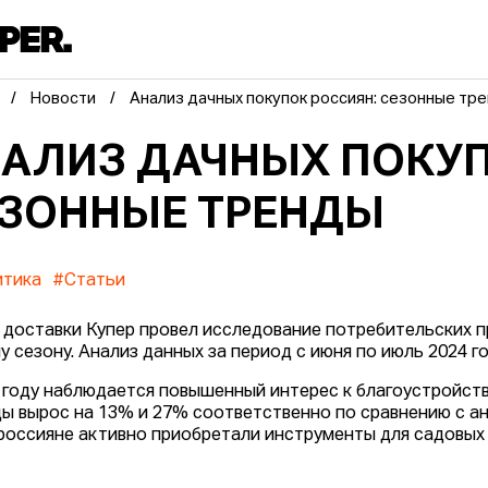
Новости
Анализ дачных покупок россиян: сезонные тр
АЛИЗ ДАЧНЫХ ПОКУП
ЗОННЫЕ ТРЕНДЫ
итика
#Статьи
 доставки Купер провел исследование потребительских п
у сезону. Анализ данных за период с июня по июль 2024 г
 году наблюдается повышенный интерес к благоустройству
ы вырос на 13% и 27% соответственно по сравнению с а
россияне активно приобретали инструменты для садовых р