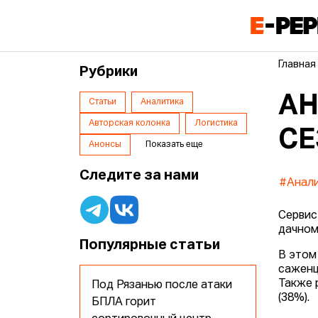
Главная
Рубрики
АН
Статьи
Аналитика
Авторская колонка
Логистика
СЕ
Анонсы
Показать еще
Следите за нами
#Анал
Сервис
дачном
Популярные статьи
В этом
саженц
Также 
Под Рязанью после атаки
(38%).
БПЛА горит