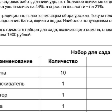
 садовых работ, дачники уделяют большое внимание отды
а увеличились на 44%, а спрос на шезлонги – на 21%.
 традиционно является месяцем сбора урожая. Покупател
вирования: банки, ящики и ведра. Наиболее популярными о
я стоимость набора для сада, включающего семена, опрыс
ила 1900 рублей.