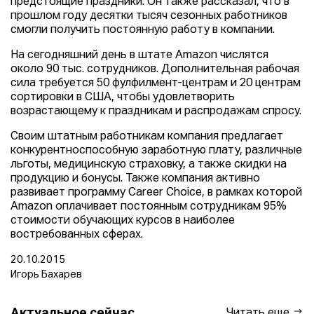
предстоящие праздники. Он также рассказал, что в
прошлом году десятки тысяч сезонных работников
смогли получить постоянную работу в компании.
На сегодняшний день в штате Amazon числятся
около 90 тыс. сотрудников. Дополнительная рабочая
сила требуется 50 фулфилмент-центрам и 20 центрам
сортировки в США, чтобы удовлетворить
возрастающему к праздникам и распродажам спросу.
Своим штатным работникам компания предлагает
конкурентноспособную заработную плату, различные
льготы, медицинскую страховку, а также скидки на
продукцию и бонусы. Также компания активно
развивает программу Career Choice, в рамках которой
Amazon оплачивает постоянным сотрудникам 95%
стоимости обучающих курсов в наиболее
востребованных сферах.
20.10.2015
Игорь Бахарев
Актуальное сейчас
Читать еще