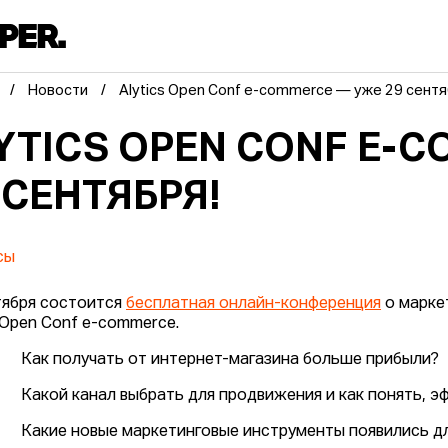
Новости
Alytics Open Conf e-commerce — уже 29 сентя
YTICS OPEN CONF E-
 СЕНТЯБРЯ!
сы
тября состоится
бесплатная онлайн-конференция
о марке
s Open Conf e-commerce.
Как получать от интернет-магазина больше прибыли?
Какой канал выбрать для продвижения и как понять, эф
Какие новые маркетинговые инструменты появились дл