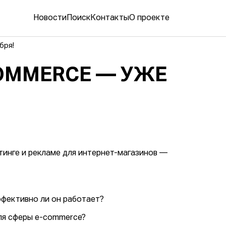
Новости
Поиск
Контакты
О проекте
бря!
COMMERCE — УЖЕ
тинге и рекламе для интернет-магазинов —
фективно ли он работает?
я сферы e-commerce?