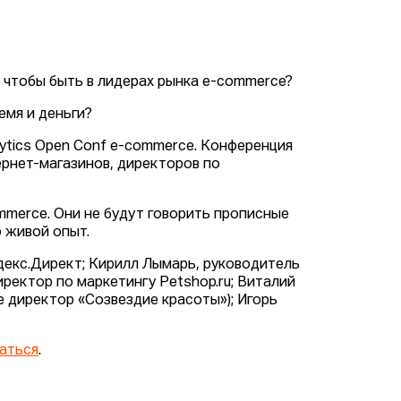
чтобы быть в лидерах рынка e-commerce?
мя и деньги?
ytics Open Conf e-commerce. Конференция
ернет-магазинов, директоров по
merce. Они не будут говорить прописные
о живой опыт.
декс.Директ; Кирилл Лымарь, руководитель
ректор по маркетингу Petshop.ru; Виталий
 директор «Созвездие красоты»); Игорь
аться
.