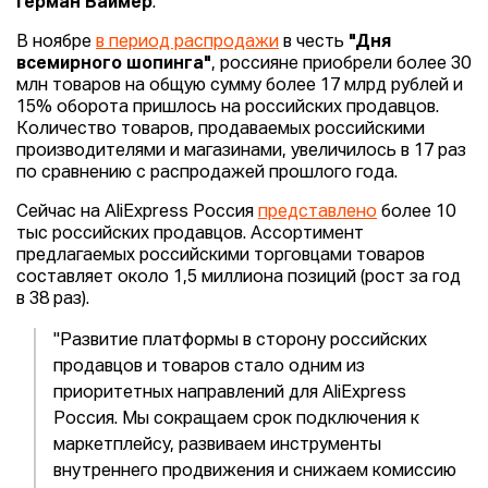
Герман Ваймер
.
В ноябре
в период распродажи
в честь
"Дня
всемирного шопинга"
, россияне приобрели более 30
млн товаров на общую сумму более 17 млрд рублей и
15% оборота пришлось на российских продавцов.
Количество товаров, продаваемых российскими
производителями и магазинами, увеличилось в 17 раз
по сравнению с распродажей прошлого года.
Сейчас на AliExpress Россия
представлено
более 10
тыс российских продавцов. Ассортимент
предлагаемых российскими торговцами товаров
составляет около 1,5 миллиона позиций (рост за год
в 38 раз).
"Развитие платформы в сторону российских
продавцов и товаров стало одним из
приоритетных направлений для AliExpress
Россия. Мы сокращаем срок подключения к
маркетплейсу, развиваем инструменты
внутреннего продвижения и снижаем комиссию