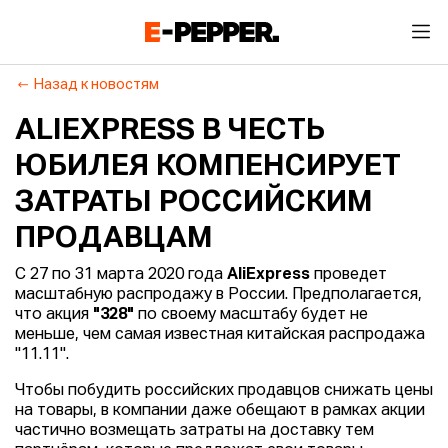
Назад к новостям
ALIEXPRESS В ЧЕСТЬ
ЮБИЛЕЯ КОМПЕНСИРУЕТ
ЗАТРАТЫ РОССИЙСКИМ
ПРОДАВЦАМ
С 27 по 31 марта 2020 года
AliExpress
проведет
масштабную распродажу в России. Предполагается,
что акция
"328"
по своему масштабу будет не
меньше, чем самая известная китайская распродажа
"11.11".
Чтобы побудить российских продавцов снижать цены
на товары, в компании даже обещают в рамках акции
частично возмещать затраты на доставку тем