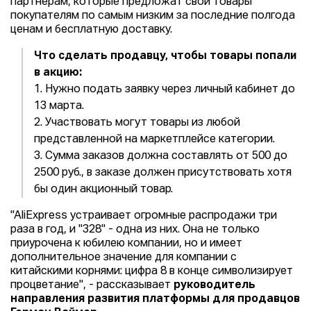
партнёрам, которые предложат свои товары
покупателям по самым низким за последние полгода
ценам и бесплатную доставку.
Что сделать продавцу, чтобы товары попали
в акцию:
1. Нужно подать заявку через личный кабинет до
13 марта.
2. Участвовать могут товары из любой
представленной на маркетплейсе категории.
3. Сумма заказов должна составлять от 500 до
2500 руб., в заказе должен присутствовать хотя
бы один акционный товар.
"AliExpress устраивает огромные распродажи три
раза в год, и "328" - одна из них. Она не только
приурочена к юбилею компании, но и имеет
дополнительное значение для компании с
китайскими корнями: цифра 8 в конце символизирует
процветание", - рассказывает
руководитель
направления развития платформы для продавцов