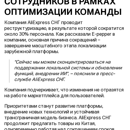
СОТРУДНИКОВ В РАМКАХ
ОПТИМИЗАЦИИ КОМАНДЫ
Компания AliExpress СНГ проводит
реструктуризацию, в результате которой сократится
около 30% персонала. Как рассказали E-pepper в
компании, основная причина сокращений –
завершение масштабного этапа локализации
зарубежной платформы.
"Сейчас мы можем сконцентрироваться на
поддержании локальной системы и обновлении
функций, внедрении ИИ", – пояснили в пресс-
службе AliExpress СНГ.
Компания подчеркивает, что изменения не отразятся
на работе маркетплейса для пользователей.
Приоритетами станут развитие платформы,
внедрение новых технологий и устойчивая
трансграничная модель бизнеса. AliExpress СНГ
продолжит предлагать товары из Китая,
одновременно работая над сокращением сроков