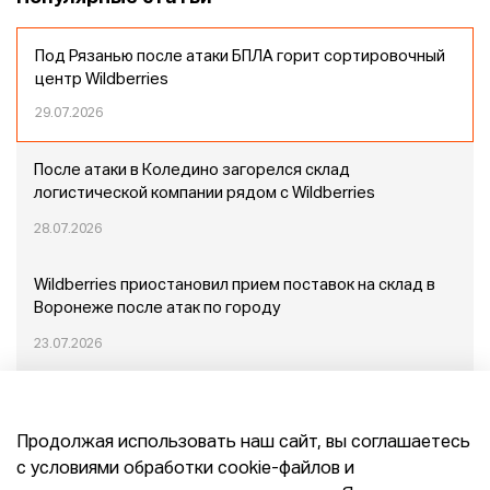
Под Рязанью после атаки БПЛА горит сортировочный
центр Wildberries
29.07.2026
После атаки в Коледино загорелся склад
логистической компании рядом с Wildberries
28.07.2026
Wildberries приостановил прием поставок на склад в
Воронеже после атак по городу
23.07.2026
Пожар в Домодедово: немного подробностей
Продолжая использовать наш сайт, вы соглашаетесь
20.07.2026
с условиями обработки cookie-файлов и