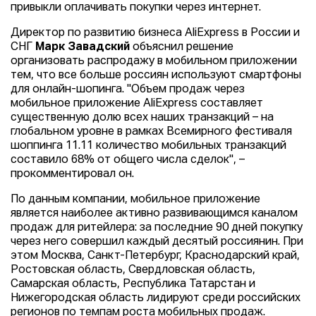
привыкли оплачивать покупки через интернет.
Директор по развитию бизнеса AliExpress в России и
СНГ
Марк Завадский
объяснил решение
организовать распродажу в мобильном приложении
тем, что все больше россиян используют смартфоны
для онлайн-шопинга. "Объем продаж через
мобильное приложение AliExpress составляет
существенную долю всех наших транзакций – на
глобальном уровне в рамках Всемирного фестиваля
шоппинга 11.11 количество мобильных транзакций
составило 68% от общего числа сделок", –
прокомментировал он.
По данным компании, мобильное приложение
является наиболее активно развивающимся каналом
продаж для ритейлера: за последние 90 дней покупку
через него совершил каждый десятый россиянин. При
этом Moсква, Санкт-Петербург, Краснодарский край,
Ростовская область, Свердловская область,
Самарская область, Республика Татарстан и
Нижегородская область лидируют среди российских
регионов по темпам роста мобильных продаж.