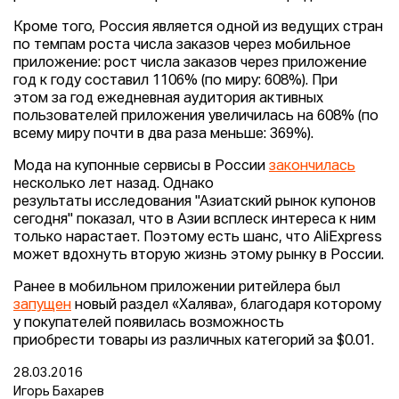
Кроме того, Россия является одной из ведущих стран
по темпам роста числа заказов через мобильное
приложение: рост числа заказов через приложение
год к году составил 1106% (по миру: 608%). При
этом за год ежедневная аудитория активных
пользователей приложения увеличилась на 608% (по
всему миру почти в два раза меньше: 369%).
Мода на купонные сервисы в России
закончилась
несколько лет назад. Однако
результаты исследования "Азиатский рынок купонов
сегодня" показал, что в Азии всплеск интереса к ним
только нарастает. Поэтому есть шанс, что AliExpress
может вдохнуть вторую жизнь этому рынку в России.
Ранее в мобильном приложении ритейлера был
запущен
новый раздел «Халява», благодаря которому
у покупателей появилась возможность
приобрести товары из различных категорий за $0.01.
28.03.2016
Игорь Бахарев