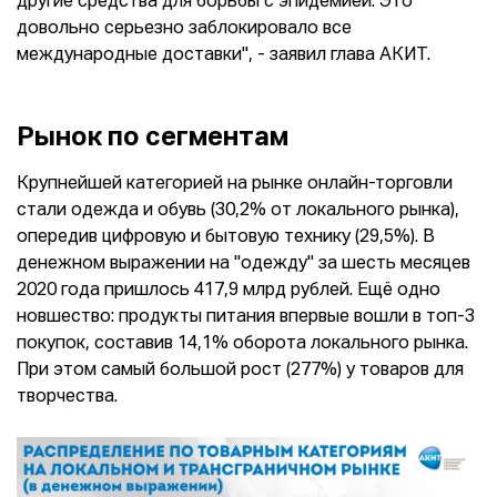
другие средства для борьбы с эпидемией. Это
довольно серьезно заблокировало все
международные доставки", - заявил глава АКИТ.
Рынок по сегментам
Крупнейшей категорией на рынке онлайн-торговли
стали одежда и обувь (30,2% от локального рынка),
опередив цифровую и бытовую технику (29,5%). В
денежном выражении на "одежду" за шесть месяцев
2020 года пришлось 417,9 млрд рублей. Ещё одно
новшество: продукты питания впервые вошли в топ-3
покупок, составив 14,1% оборота локального рынка.
При этом самый большой рост (277%) у товаров для
творчества.