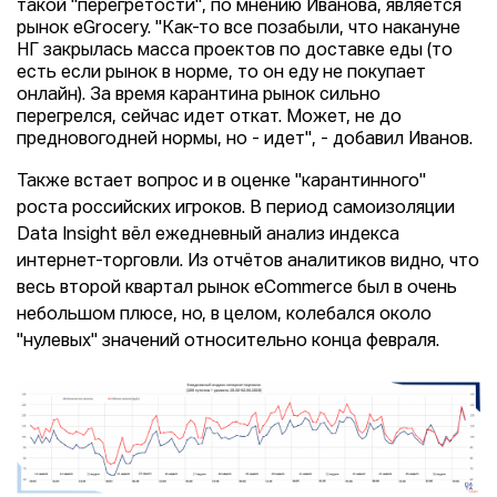
такой "перегретости", по мнению Иванова, является
рынок eGrocery. "Как-то все позабыли, что накануне
НГ закрылась масса проектов по доставке еды (то
есть если рынок в норме, то он еду не покупает
онлайн). За время карантина рынок сильно
перегрелся, сейчас идет откат. Может, не до
предновогодней нормы, но - идет", - добавил Иванов.
Также встает вопрос и в оценке "карантинного"
роста российских игроков. В период самоизоляции
Data Insight вёл ежедневный анализ индекса
интернет-торговли. Из отчётов аналитиков видно, что
весь второй квартал рынок eCommerce был в очень
небольшом плюсе, но, в целом, колебался около
"нулевых" значений относительно конца февраля.