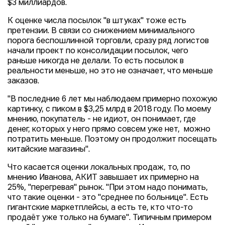
$3 миллиардов.
К оценке числа посылок "в штуках" тоже есть
претензии. В связи со снижением минимального
порога беспошлинной торговли, сразу ряд логистов
начали проект по консолидации посылок, чего
раньше никогда не делали. То есть посылок в
реальности меньше, но это не означает, что меньше
заказов.
"В последние 6 лет мы наблюдаем примерно похожую
картинку, с пиком в $3,25 млрд в 2018 году. По моему
мнению, покупатель - не идиот, он понимает, где
денег, которых у него прямо совсем уже нет, можно
потратить меньше. Поэтому он продолжит посещать
китайские магазины".
Что касается оценки локальных продаж, то, по
мнению Иванова, АКИТ завышает их примерно на
25%, "перегревая" рынок. "При этом надо понимать,
что такие оценки - это "среднее по больнице". Есть
гигантские маркетплейсы, а есть те, кто что-то
продаёт уже только на бумаге". Типичным примером