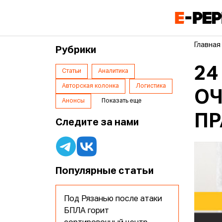
Главная
Рубрики
24
Статьи
Аналитика
Авторская колонка
Логистика
ОЧ
Анонсы
Показать еще
ПР
Следите за нами
Популярные статьи
Под Рязанью после атаки
БПЛА горит