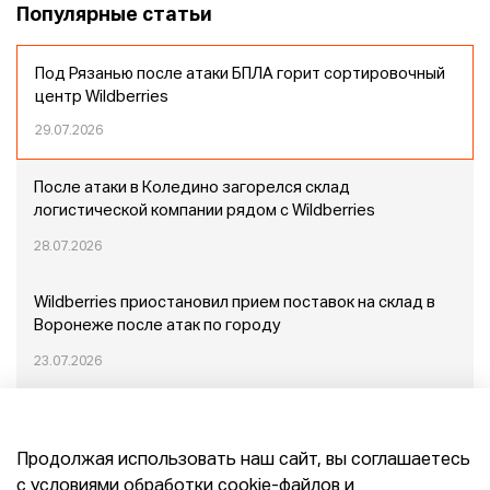
Популярные статьи
Под Рязанью после атаки БПЛА горит сортировочный
центр Wildberries
29.07.2026
После атаки в Коледино загорелся склад
логистической компании рядом с Wildberries
28.07.2026
Wildberries приостановил прием поставок на склад в
Воронеже после атак по городу
23.07.2026
Пожар в Домодедово: немного подробностей
Продолжая использовать наш сайт, вы соглашаетесь
20.07.2026
с условиями обработки cookie-файлов и