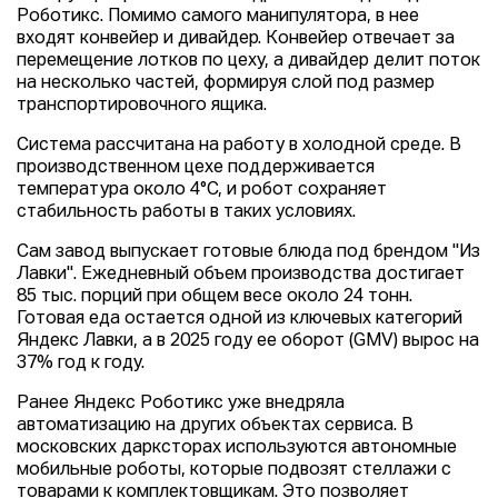
Роботикс. Помимо самого манипулятора, в нее
входят конвейер и дивайдер. Конвейер отвечает за
перемещение лотков по цеху, а дивайдер делит поток
на несколько частей, формируя слой под размер
транспортировочного ящика.
Система рассчитана на работу в холодной среде. В
производственном цехе поддерживается
температура около 4°C, и робот сохраняет
стабильность работы в таких условиях.
Сам завод выпускает готовые блюда под брендом "Из
Лавки". Ежедневный объем производства достигает
85 тыс. порций при общем весе около 24 тонн.
Готовая еда остается одной из ключевых категорий
Яндекс Лавки, а в 2025 году ее оборот (GMV) вырос на
37% год к году.
Ранее Яндекс Роботикс уже внедряла
автоматизацию на других объектах сервиса. В
московских дарксторах используются автономные
мобильные роботы, которые подвозят стеллажи с
товарами к комплектовщикам. Это позволяет