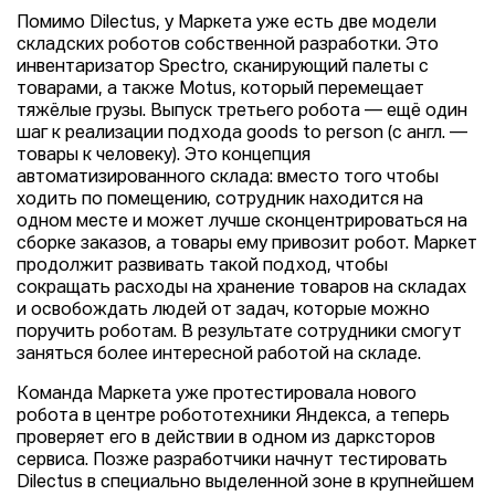
Помимо Dilectus, у Маркета уже есть две модели
складских роботов собственной разработки. Это
инвентаризатор Spectro, сканирующий палеты с
товарами, а также Motus, который перемещает
тяжёлые грузы. Выпуск третьего робота — ещё один
шаг к реализации подхода goods to person (с англ. —
товары к человеку). Это концепция
автоматизированного склада: вместо того чтобы
ходить по помещению, сотрудник находится на
одном месте и может лучше сконцентрироваться на
сборке заказов, а товары ему привозит робот. Маркет
продолжит развивать такой подход, чтобы
сокращать расходы на хранение товаров на складах
и освобождать людей от задач, которые можно
поручить роботам. В результате сотрудники смогут
заняться более интересной работой на складе.
Команда Маркета уже протестировала нового
робота в центре робототехники Яндекса, а теперь
проверяет его в действии в одном из дарксторов
сервиса. Позже разработчики начнут тестировать
Dilectus в специально выделенной зоне в крупнейшем