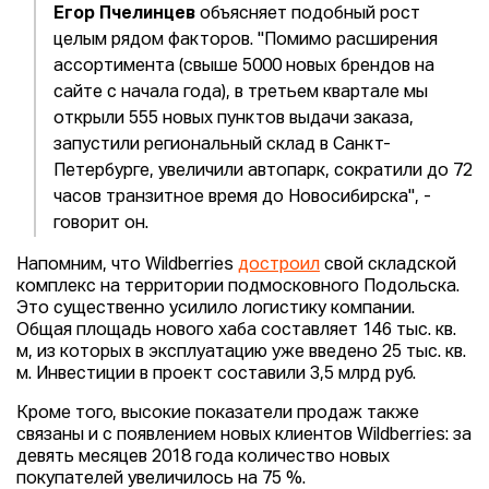
Егор Пчелинцев
объясняет подобный рост
целым рядом факторов. "Помимо расширения
ассортимента (свыше 5000 новых брендов на
сайте c начала года), в третьем квартале мы
открыли 555 новых пунктов выдачи заказа,
запустили региональный склад в Санкт-
Петербурге, увеличили автопарк, сократили до 72
часов транзитное время до Новосибирска", -
говорит он.
Напомним, что Wildberries
достроил
свой складской
комплекс на территории подмосковного Подольска.
Это существенно усилило логистику компании.
Общая площадь нового хаба составляет 146 тыс. кв.
м, из которых в эксплуатацию уже введено 25 тыс. кв.
м. Инвестиции в проект составили 3,5 млрд руб.
Кроме того, высокие показатели продаж также
связаны и с появлением новых клиентов Wildberries: за
девять месяцев 2018 года количество новых
покупателей увеличилось на 75 %.