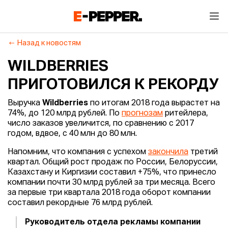
Назад к новостям
WILDBERRIES
ПРИГОТОВИЛСЯ К РЕКОРДУ
Выручка
Wildberries
по итогам 2018 года вырастет на
74%, до 120 млрд рублей. По
прогнозам
ритейлера,
число заказов увеличится, по сравнению с 2017
годом, вдвое, с 40 млн до 80 млн.
Напомним, что компания с успехом
закончила
третий
квартал. Общий рост продаж по России, Белоруссии,
Казахстану и Киргизии составил +75%, что принесло
компании почти 30 млрд рублей за три месяца. Всего
за первые три квартала 2018 года оборот компании
составил рекордные 76 млрд рублей.
Руководитель отдела рекламы компании