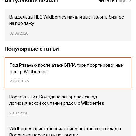
Актуальное сейчас
Читать еще
Владельцы ПВЗ Wildberries начали выставлять бизнес
на продажу
07.08.2026
Популярные статьи
Под Рязанью после атаки БПЛА горит сортировочный
центр Wildberries
29.07.2026
После атаки в Коледино загорелся склад
логистической компании рядом с Wildberries
28.07.2026
Wildberries приостановил прием поставок на склад в
Воронеже после атак по городу