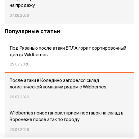
на продажу
07.08.2026
Популярные статьи
Под Рязанью после атаки БПЛА горит сортировочный
центр Wildberries
29.07.2026
После атаки в Коледино загорелся склад
логистической компании рядом с Wildberries
28.07.2026
Wildberries приостановил прием поставок на склад в
Воронеже после атак по городу
23.07.2026