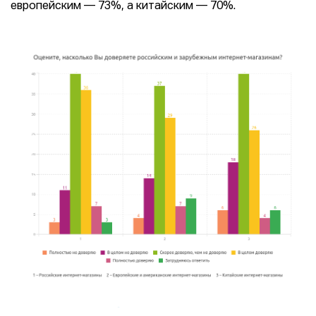
европейским — 73%, а китайским — 70%.