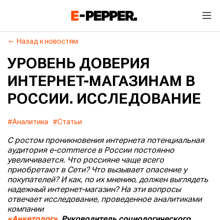
Назад к новостям
УРОВЕНЬ ДОВЕРИЯ
ИНТЕРНЕТ-МАГАЗИНАМ В
РОССИИ. ИССЛЕДОВАНИЕ
#Аналитика
#Статьи
С ростом проникновения интернета потенциальная
аудитория e-commerce в России постоянно
увеличивается. Что россияне чаще всего
приобретают в Сети? Что вызывает опасение у
покупателей? И как, по их мнению, должен выглядеть
надежный интернет-магазин? На эти вопросы
отвечает исследование, проведенное аналитиками
компании
«Анкетолог»
.
Руководитель социологического