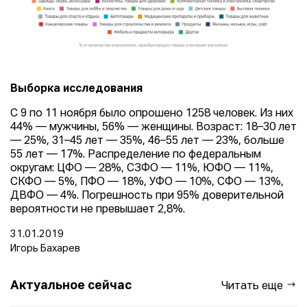
Выборка исследования
С 9 по 11 ноября было опрошено 1258 человек. Из них
44% — мужчины, 56% — женщины. Возраст: 18–30 лет
— 25%, 31–45 лет — 35%, 46–55 лет — 23%, больше
55 лет — 17%. Распределение по федеральным
округам: ЦФО — 28%, СЗФО — 11%, ЮФО — 11%,
СКФО — 5%, ПФО — 18%, УФО — 10%, СФО — 13%,
ДВФО — 4%. Погрешность при 95% доверительной
вероятности не превышает 2,8%.
31.01.2019
Игорь Бахарев
Актуальное сейчас
Читать еще