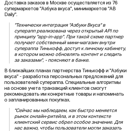
Доставка заказов в Москве осуществляется из 76
супермаркетов "Азбука вкуса", минимаркетов "АВ
Daily".
"Технически интеграция "Азбуки Вкуса" в
суперапп реализована через открытый API по
принципу "app-in-app". При такой схеме партнер
получает собственный мини-магазин внутри
супераппа Тинькофф, доступ к личному кабинету,
в котором можно обновлять контент и следить
за заказами", - поясняют в банке.
В ближайших планах партнерства Тинькофф и "Азбуки
вкуса" - разработка персональных предложений для
пользователей супераппа. Специальные алгоритмы
на основе учета транзакций клиентов смогут
рекомендовать им конкретные товары и напоминать
о запланированных покупках.
"Сейчас мы наблюдаем, как быстро меняется
рынок онлайн-ритейла, и в этом контексте
клиентский сервис обрел особое значение. Для
нас важно, чтобы пользователи могли заказать