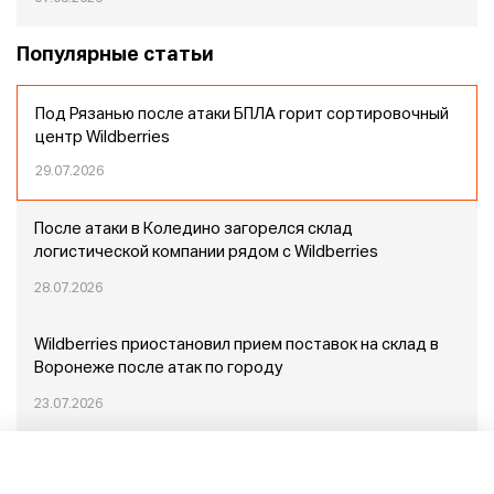
Популярные статьи
Под Рязанью после атаки БПЛА горит сортировочный
центр Wildberries
29.07.2026
После атаки в Коледино загорелся склад
логистической компании рядом с Wildberries
28.07.2026
Wildberries приостановил прием поставок на склад в
Воронеже после атак по городу
23.07.2026
Пожар в Домодедово: немного подробностей