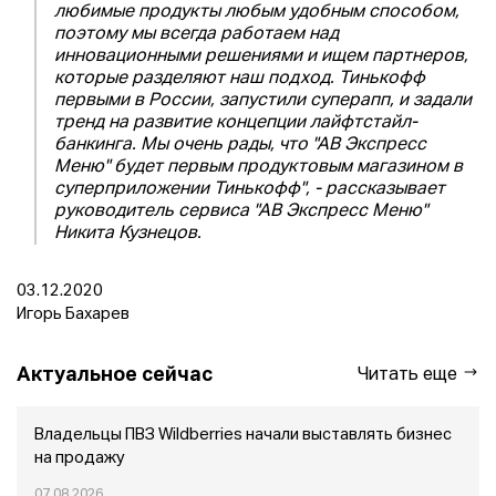
любимые продукты любым удобным способом,
поэтому мы всегда работаем над
инновационными решениями и ищем партнеров,
которые разделяют наш подход. Тинькофф
первыми в России, запустили суперапп, и задали
тренд на развитие концепции лайфтстайл-
банкинга. Мы очень рады, что "АВ Экспресс
Меню" будет первым продуктовым магазином в
суперприложении Тинькофф", - рассказывает
руководитель сервиса "АВ Экспресс Меню"
Никита Кузнецов.
03.12.2020
Игорь Бахарев
Актуальное сейчас
Читать еще
Владельцы ПВЗ Wildberries начали выставлять бизнес
на продажу
07.08.2026