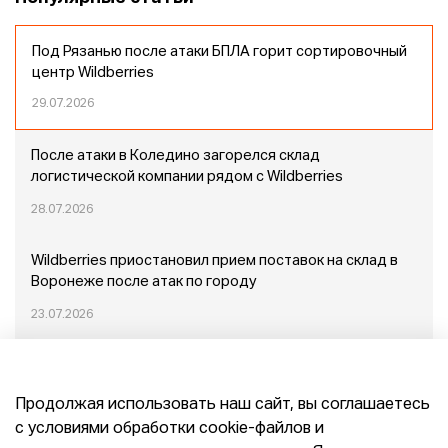
Под Рязанью после атаки БПЛА горит сортировочный
центр Wildberries
29.07.2026
После атаки в Коледино загорелся склад
логистической компании рядом с Wildberries
28.07.2026
Wildberries приостановил прием поставок на склад в
Воронеже после атак по городу
23.07.2026
Пожар в Домодедово: немного подробностей
Продолжая использовать наш сайт, вы соглашаетесь
20.07.2026
с условиями обработки cookie-файлов и