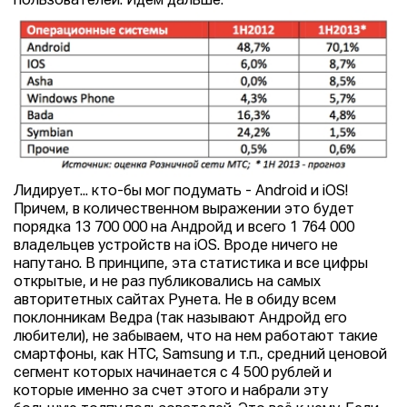
пользователей. Идем дальше.
Лидирует... кто-бы мог подумать - Android и iOS!
Причем, в количественном выражении это будет
порядка 13 700 000 на Андройд и всего 1 764 000
владельцев устройств на iOS. Вроде ничего не
напутано. В принципе, эта статистика и все цифры
открытые, и не раз публиковались на самых
авторитетных сайтах Рунета. Не в обиду всем
поклонникам Ведра (так называют Андройд его
любители), не забываем, что на нем работают такие
смартфоны, как HTC, Samsung и т.п., средний ценовой
сегмент которых начинается с 4 500 рублей и
которые именно за счет этого и набрали эту