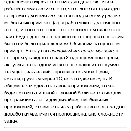
однозначно вырастет не на один десяток тысяч
рублей только за счет того, что... аппетит приходит
во время еды и вам захочется внедрить кучу разных
мобильных примочек (а разработчики ждут именно
этого), и того, что просто в техническом плане ваш
сайт будет довольно сложно интегрировать с каким-
бы то ни было приложением. Объясним на простом
примере. Есть у нас
знакомый интернет-магазин
, в
котором у каждого товара 3 одновременных цены,
актуальность одной из которых зависит от суммы
текущего заказа либо прошлых покупок. Цены,
кстати, грузятся через 1С, но это уже не суть. В
общем, если сделать такое в приложении, то это
будет стоить сильной головной боли не только для
программиста, но и для дизайнера мобильных
приложений, стоимость часа работы которых за доп.
доработки увеличится пропорционально сложности
задач.