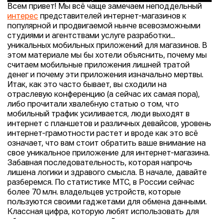
Всем привет! Мы всё чаще замечаем неподдельный
интерес
представителей интернет-магазинов к
популярной и продвигаемой нынче всевозможными
студиями и агентствами услуге разработки...
уникальных мобильных приложений для магазинов. В
этом материале мы бы хотели объяснить, почему мы
считаем мобильные приложения лишней тратой
денег и почему эти приложения изначально мертвы.
Итак, как это часто бывает, вы сходили на
отраслевую конференцию (а сейчас их самая пора),
либо прочитали хвалебную статью о том, что
мобильный трафик усиливается, люди выходят в
интернет с планшетов и различных девайсов, уровень
интернет-грамотности растет и вроде как это всё
означает, что вам стоит обратить ваше внимание на
свое уникальное приложение для интернет-магазина.
Забавная последовательность, которая напрочь
лишена логики и здравого смысла. В начале, давайте
разберемся. По статистике МТС, в России сейчас
более 70 млн. владельцев устройств, которые
пользуются своими гаджетами для обмена данными.
Классная цифра, которую любят использовать для