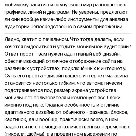
любимому занятию и окунуться в мир разноцветных
графиков, линий и диаграмм. Не уверены, предлагают
ли они вообще какие-либо инструменты для анализа
аудитории непосредственно в самом приложении.
Ладно, хватит о печальном. Что тогда делать, если
хочется выделиться и угодить мобильной аудитории?
Ответ прост - вам нужен адаптивный веб-дизайн,
обеспечивающий отличное отображение сайта на
различных устройствах, подключённых к интернету.
Суть его проста - дизайн вашего интернет-магазина
становится настолько гибким, что автоматически
подстраивается под размер экрана устройства
мобильного пользователя и компонует все блоки
именно под него. Главная особенность и отличие
адаптивного дизайна от обычного - размеры блоков,
картинок, да и вообще, практически всего, в нем
задаются не с помощью количественных переменных
(пиксели, дюймы), а в процентном выражении по