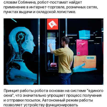
словам Собянина, робот-постамат найдет
применение в интернет-торговле, розничных сетях,
пунктах выдачи и складской логистике.
Принцип работы робота основан на системе "единого
окна", что значительно упрощает процесс получения
и отправки посылок. Автономный режим работы
позволяет устройству функционировать