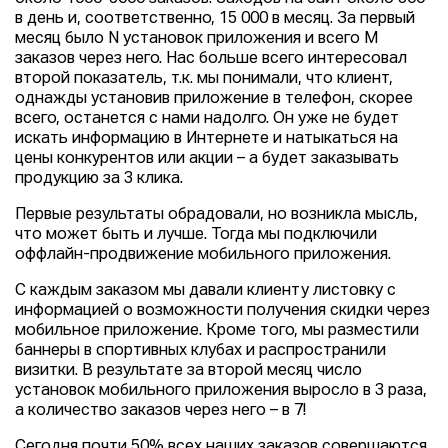
в день и, соответственно, 15 000 в месяц. За первый
месяц было N установок приложения и всего M
заказов через него. Нас больше всего интересовал
второй показатель, т.к. мы понимали, что клиент,
однажды установив приложение в телефон, скорее
всего, останется с нами надолго. Он уже не будет
искать информацию в Интернете и натыкаться на
цены конкурентов или акции – а будет заказывать
продукцию за 3 клика.
Первые результаты обрадовали, но возникла мысль,
что может быть и лучше. Тогда мы подключили
оффлайн-продвижение мобильного приложения.
С каждым заказом мы давали клиенту листовку с
информацией о возможности получения скидки через
мобильное приложение. Кроме того, мы разместили
баннеры в спортивных клубах и распространили
визитки. В результате за второй месяц число
установок мобильного приложения выросло в 3 раза,
а количество заказов через него – в 7!
Сегодня почти 50% всех наших заказов совершаются