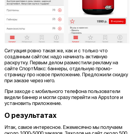
Ситуация ровно такая же, как и с только что
созданным сайтом: надо начинать активную
раскрутку. Первым делом разместили рекламу на
сайте СпортМакс: баннеры, отдельную промо-
страницу про новое приложение. Предложили скидку
при заказе через него.
При заходе с мобильного телефона пользователи
видели баннер и могли сразу перейти на Appstore и
установить приложение.
О результатах
Итак, самое интересное. Ежемесячно мы получаем
около 1000-5000 заказов. Заходов на сайт около 500