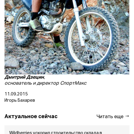
Дмитрий Дзецин
,
основатель и директор СпортМакс
11.09.2015
Игорь Бахарев
Актуальное сейчас
Читать еще
Wildberries ускорил строительство склада в