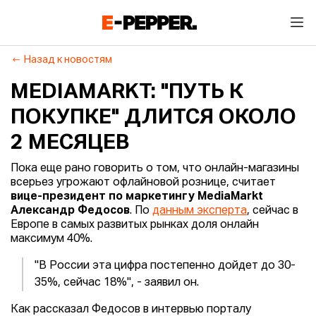
Назад к новостям
MEDIAMARKT: "ПУТЬ К
ПОКУПКЕ" ДЛИТСЯ ОКОЛО
2 МЕСЯЦЕВ
Пока еще рано говорить о том, что онлайн-магазины
всерьез угрожают офлайновой рознице, считает
вице-президент по маркетингу MediaMarkt
Александр Федосов
. По
данным эксперта
, сейчас в
Европе в самых развитых рынках доля онлайн
максимум 40%.
"В России эта цифра постепенно дойдет до 30-
35%, сейчас 18%", - заявил он.
Как рассказал Федосов в интервью порталу