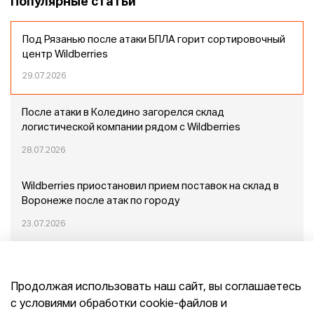
Популярные статьи
Под Рязанью после атаки БПЛА горит сортировочный
центр Wildberries
29.07.2026
После атаки в Коледино загорелся склад
логистической компании рядом с Wildberries
28.07.2026
Wildberries приостановил прием поставок на склад в
Воронеже после атак по городу
23.07.2026
Пожар в Домодедово: немного подробностей
Продолжая использовать наш сайт, вы соглашаетесь
20.07.2026
с условиями обработки cookie-файлов и