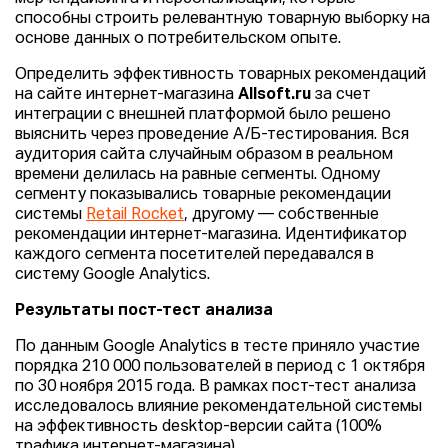
способны строить релевантную товарную выборку на
основе данных о потребительском опыте.
Определить эффективность товарных рекомендаций
на сайте интернет-магазина
Allsoft.ru
за счет
интеграции с внешней платформой было решено
выяснить через проведение А/Б-тестирования. Вся
аудитория сайта случайным образом в реальном
времени делилась на равные сегменты. Одному
сегменту показывались товарные рекомендации
системы
Retail Rocket
, другому — собственные
рекомендации интернет-магазина. Идентификатор
каждого сегмента посетителей передавался в
систему Google Analytics.
Результаты пост-тест анализа
По данным Google Analytics в тесте приняло участие
порядка 210 000 пользователей в период с 1 октября
по 30 ноября 2015 года. В рамках пост-тест анализа
исследовалось влияние рекомендательной системы
на эффективность desktop-версии сайта (100%
трафика интернет-магазина).