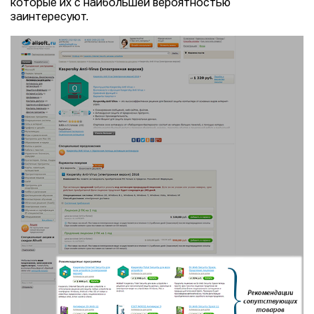
которые их с наибольшей вероятностью
заинтересуют.